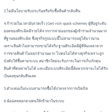
3.ไม่มีนโยบายรับประกันหรือรับซื้อสินค้ากลับคืน
4.ร่ำรวยในเวลาอันรวดเร็ว (Get-rich-quick scheme) ผู้ที่อยู่ระดับ
ยอดของพีระมิดมีรายได้จากการจ่ายออกของผู้เข้าร่วมจำนวนมาก
ที่ฐานของพีระมิด ซึ่งธุรกิจรูปแบบนี้ไม่สามารถอยู่ได้ยาวนาน
เพราะสินค้าไม่สามารถขายได้จริง ฐานพีระมิดมีผู้ที่ล้มเหลวจาก
การขายสินค้าไม่ออกจำนวนมาก ไปต่อไม่ได้ทางธุรกิจเพราะถูก
บังคับให้ซื้อตามระบบ สมาชิกใหม่จะรับภาระในการเก็บกักตุน
สินค้าที่ตนขายไม่ได้ และเมื่อระบบพีระมิดนี้ล้มพวกเขาจะไม่ได้รับ
เงินลงทุนกลับคืนเลย
5.ตำแหน่งในระบบสามารถซื้อได้ง่ายๆจากการเปิดบิล
6.ฉ้อฉลหลอกลวงคนให้เข้ามาในระบบ