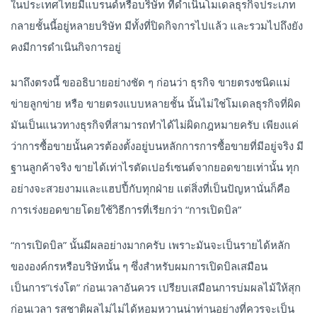
ในประเทศไทยมีแบรนด์หรือบริษัท ที่ดำเนินโมเดลธุรกิจประเภท
กลายชั้นนี้อยู่หลายบริษัท มีทั้งที่ปิดกิจการไปแล้ว และรวมไปถึงยัง
คงมีการดำเนินกิจการอยู่
มาถึงตรงนี้ ขออธิบายอย่างชัด ๆ ก่อนว่า ธุรกิจ ขายตรงชนิดแม่
ข่ายลูกข่าย หรือ ขายตรงแบบหลายชั้น นั้นไม่ใช่โมเดลธุรกิจที่ผิด
มันเป็นแนวทางธุรกิจที่สามารถทำได้ไม่ผิดกฎหมายครับ เพียงแค่
ว่าการซื้อขายนั้นควรต้องตั้งอยู่บนหลักการการซื้อขายที่มีอยู่จริง มี
ฐานลูกค้าจริง ขายได้เท่าไรตัดเปอร์เซนต์จากยอดขายเท่านั้น ทุก
อย่างจะสวยงามและแฮปปี้กับทุกฝ่าย แต่สิ่งที่เป็นปัญหานั่นก็คือ
การเร่งยอดขายโดยใช้วิธีการที่เรียกว่า “การเปิดบิล”
“การเปิดบิล” นั้นมีผลอย่างมากครับ เพราะมันจะเป็นรายได้หลัก
ขององค์กรหรือบริษัทนั้น ๆ ซึ่งสำหรับผมการเปิดบิลเสมือน
เป็นการ”เร่งโต” ก่อนเวลาอันควร เปรียบเสมือนการบ่มผลไม้ให้สุก
ก่อนเวลา รสชาติผลไม่ไม่ได้หอมหวานน่าท่านอย่างที่ควรจะเป็น