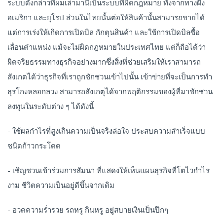
ระบบดังกล่าวที่ผมเล่ามานี้เป็นระบบที่ผิดกฎหมาย ทั้งจากทางฝั่ง
อเมริกา และยุโรป ส่วนในไทยนั้นต่อให้สินค้านั้นสามารถขายได้
แต่การเร่งให้เกิดการเปิดบิล กักตุนสินค้า และใช้การเปิดบิลซื้อ
เลื่อนตำแหน่ง แม้จะไม่ผิดกฎหมายในประเทศไทย แต่ก็ถือได้ว่า
ผิดจริยธรรมทางธุรกิจอย่างมากซึ่งสิ่งที่ช่วยเสริมให้เราสามารถ
สังเกตได้ว่าธุรกิจที่เราถูกชักชวนเข้าไปนั้น เข้าข่ายที่จะเป็นการทำ
ธุรโกงหลอกลวง สามารถสังเกตุได้จากพฤติกรรมของผู้ที่มาชักชวน
ลงทุนในระดับต่าง ๆ ได้ดังนี้
- ใช้ผลกำไรที่สูงเกินความเป็นจริงล่อใจ ประสบความสำเร็จแบบ
ชนิดก้าวกระโดด
- เชิญชวนเข้าร่วมการสัมนา ที่แสดงให้เห็นแผนธุรกิจที่โตไวกำไร
งาม ชีวิตความเป็นอยู่ดีขึ้นจากเดิม
- อวดความร่ำรวย รถหรู กินหรู อยู่สบายเงินเป็นปึกๆ