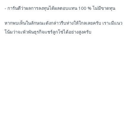
- การันตีว่าผลการลงทุนได้ผลตอบแทน 100 % ไม่มีขาดทุน
หากพบเห็นในลักษณะดังกล่าวรีบห่างให้ใกลเลยครับ เราะมีแนว
โน้มว่าจะพัวพันธุรกิจแชร์ลูกโซ่ได้อย่างสูงครับ