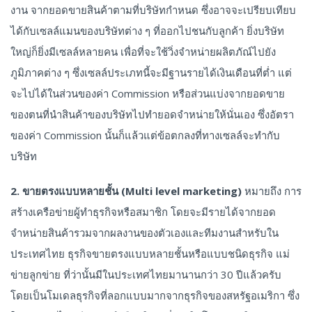
งาน จากยอดขายสินค้าตามที่บริษัทกำหนด ซึ่งอาจจะเปรียบเทียบ
ได้กับเซลล์แมนของบริษัทต่าง ๆ ที่ออกไปชนกับลูกค้า ยิ่งบริษัท
ใหญ่ก็ยิ่งมีเซลล์หลายคน เพื่อที่จะใช้วิ่งจำหน่ายผลิตภัณ์ไปยัง
ภูมิภาคต่าง ๆ ซึ่งเซลล์ประเภทนี้จะมีฐานรายได้เงินเดือนที่ต่ำ แต่
จะไปได้ในส่วนของค่า Commission หรือส่วนแบ่งจากยอดขาย
ของตนที่นำสินค้าของบริษัทไปทำยอดจำหน่ายให้นั่นเอง ซึ่งอัตรา
ของค่า Commission นั้นก็แล้วแต่ข้อตกลงที่ทางเซลล์จะทำกับ
บริษัท
2. ขายตรงแบบหลายชั้น (Multi level marketing)
หมายถึง การ
สร้างเครือข่ายผู้ทำธุรกิจหรือสมาชิก โดยจะมีรายได้จากยอด
จำหน่ายสินค้ารวมจากผลงานของตัวเองและทีมงานสำหรับใน
ประเทศไทย ธุรกิจขายตรงแบบหลายชั้นหรือแบบชนิดธุรกิจ แม่
ข่ายลูกข่าย ที่ว่านั้นมีในประเทศไทยมานานกว่า 30 ปีแล้วครับ
โดยเป็นโมเดลธุรกิจที่ลอกแบบมากจากธุรกิจของสหรัฐอเมริกา ซึ่ง