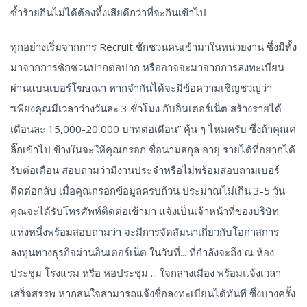
ซ้ำร้ายกินไม่ได้ต้องทิ้งเสียดีกว่าที่จะกินเข้าไป
ทุกอย่างเริ่มจากการ Recruit ชักชวนคนเข้ามาในหน่วยงาน ซึ่งมีทั้ง
มาจากการชักชวนปากต่อปาก หรืออาจจะมาจากการลงทะเบียน
ผ่านแบนเบอร์โฆษณา หากจำกันได้จะมีข้อความเชิญชวญว่า
“เพียงคุณมีเวลาว่างวันละ 3 ชั่วโมง กับอินเตอร์เน็ต สร้างรายได้
เดือนละ 15,000-20,000 บาทต่อเดือน” คุ้น ๆ ไหมครับ ซึ่งถ้าคุณค
ลิ๊กเข้าไป ข้างในจะให้คุณกรอก ชื่อนามสกุล อายุ รายได้ที่อยากได้
รับต่อเดือน สอบถามว่ามีงานประจำหรือไม่พร้อมสอบถามเบอร์
ติดต่อกลับ เมื่อคุณกรอกข้อมูลครบถ้วน ประมาณไม่เกิน 3-5 วัน
คุณจะได้รับโทรศัพท์ติดต่อเข้ามา แจ้งเป็นเจ้าหน้าที่ของบริษัท
แห่งหนึ่งพร้อมสอบถามว่า จะมีการจัดสัมนาเกี่ยวกับโอกาสการ
ลงทุนทางธุรกิจผ่านอินเตอร์เน็ต ในวันที่... ที่กำลังจะถึง ณ ห้อง
ประชุม โรงแรม หรือ หอประชุม ... ใจกลางเมือง พร้อมแจ้งเวลา
เสร็จสรรพ หากสนใจสามารถแจ้งชื่อลงทะเบียนได้ทันที ซึ่งบางครั้ง