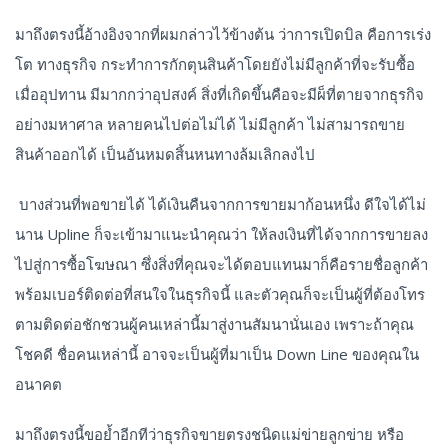
มาถึงตรงนี้อ้างอิงจากที่ผมกล่าวไว้ข้างต้น ว่าการเปิดบิล คือการเร่ง
โต ทางธุรกิจ กระทำการกักตุนสินค้าโดยยังไม่มีลูกค้าที่จะรับซื้อ
เมื่ออุปทาน มีมากกว่าอุปสงค์ สิ่งที่เกิดขึ้นคือจะมีผ็ที่ตายจากธุรกิจ
อย่างมหาศาล หลายคนไปต่อไม่ได้ ไม่มีลูกค้า ไม่สามารถขาย
สินค้าออกได้ เป็นอันหมดสิ้นหนทางล้มเลิกลงไป
บางส่วนที่พอขายได้ ได้เงินคืนจากการขายมาก้อนหนึ่ง ดีใจได้ไม่
นาน Upline ก็จะเข้ามาแนะนำคุณว่า ให้ลงเงินที่ได้จากการขายลง
ไปสู่การซื้อโฆษณา ซึ่งสิ่งที่คุณจะได้ตอบแทนมาก็คือรายชื่อลูกค้า
พร้อมเบอร์ติดต่อที่สนใจในธุรกิจนี้ และตัวคุณก็จะเป็นผู้ที่ต้องโทร
ตามติดต่อชักชวนผู้คนเหล่านี้มาสู่งานสัมนานั่นเอง เพราะถ้าคุณ
โชคดี ชื่อคนเหล่านี้ อาจจะเป็นผู้ที่มาเป็น Down Line ของคุณใน
อนาคต
มาถึงตรงนี้ขอย้ำอีกทีว่าธุรกิจขายตรงชนิดแม่ข่ายลูกข่าย หรือ