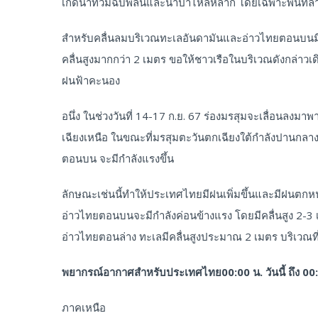
เกิดน้ำท่วมฉับพลันและน้ำป่าไหลหลาก โดยเฉพาะพื้นที่ลาด
สำหรับคลื่นลมบริเวณทะเลอันดามันและอ่าวไทยตอนบนมีก
คลื่นสูงมากกว่า 2 เมตร ขอให้ชาวเรือในบริเวณดังกล่าวเดิ
ฝนฟ้าคะนอง
อนึ่ง ในช่วงวันที่ 14-17 ก.ย. 67 ร่องมรสุมจะเลื่อ
เฉียงเหนือ ในขณะที่มรสุมตะวันตกเฉียงใต้กำลังปานกล
ตอนบน จะมีกำลังแรงขึ้น
ลักษณะเช่นนี้ทำให้ประเทศไทยมีฝนเพิ่มขึ้นและมีฝนตกหน
อ่าวไทยตอนบนจะมีกำลังค่อนข้างแรง โดยมีคลื่นสูง 2-3 
อ่าวไทยตอนล่าง ทะเลมีคลื่นสูงประมาณ 2 เมตร บริเวณที
พยากรณ์อากาศสำหรับประเทศไทย00:00 น. วันนี้ ถึง 00:00 
ภาคเหนือ