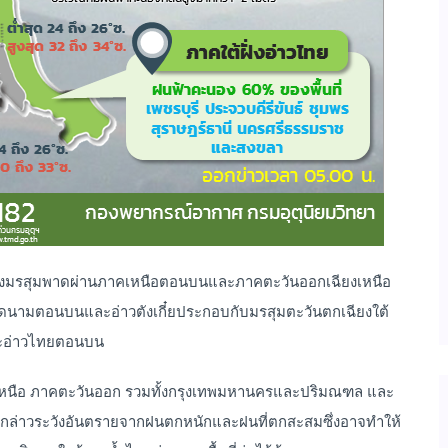
 ร่องมรสุมพาดผ่านภาคเหนือตอนบนและภาคตะวันออกเฉียงเหนือ
ดนามตอนบนและอ่าวตังเกี๋ยประกอบกับมรสุมตะวันตกเฉียงใต้
ละอ่าวไทยตอนบน
งเหนือ ภาคตะวันออก รวมทั้งกรุงเทพมหานครและปริมณฑล และ
กล่าวระวังอันตรายจากฝนตกหนักและฝนที่ตกสะสมซึ่งอาจทำให้