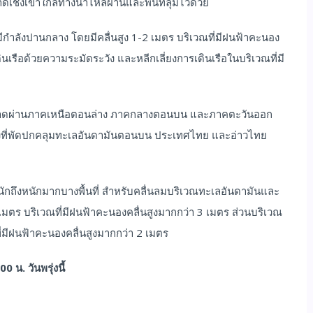
เชิงเขาใกล้ทางน้ำไหลผ่านและพื้นที่ลุ่มไว้ด้วย
ำลังปานกลาง โดยมีคลื่นสูง 1-2 เมตร บริเวณที่มีฝนฟ้าคะนอง
นเรือด้วยความระมัดระวัง และหลีกเลี่ยงการเดินเรือในบริเวณที่มี
นลงมาพาดผ่านภาคเหนือตอนล่าง ภาคกลางตอนบน และภาคตะวันออก
างที่พัดปกคลุมทะเลอันดามันตอนบน ประเทศไทย และอ่าวไทย
ักถึงหนักมากบางพื้นที่ สำหรับคลื่นลมบริเวณทะเลอันดามันและ
เมตร บริเวณที่มีฝนฟ้าคะนองคลื่นสูงมากกว่า 3 เมตร ส่วนบริเวณ
่มีฝนฟ้าคะนองคลื่นสูงมากกว่า 2 เมตร
น. วันพรุ่งนี้