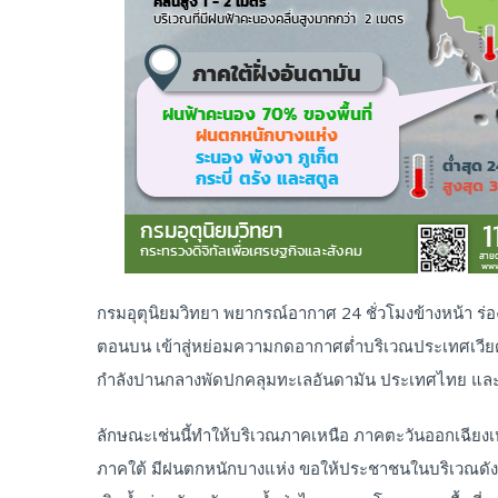
กรมอุตุนิยมวิทยา พยากรณ์อากาศ 24 ชั่วโมงข้างหน้า
ตอนบน เข้าสู่หย่อมความกดอากาศต่ำบริเวณประเทศเวีย
กำลังปานกลางพัดปกคลุมทะเลอันดามัน ประเทศไทย แ
ลักษณะเช่นนี้ทำให้บริเวณภาคเหนือ ภาคตะวันออกเฉีย
ภาคใต้ มีฝนตกหนักบางแห่ง ขอให้ประชาชนในบริเวณดัง