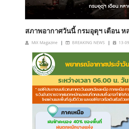
สภาพอากาศวันนี้ กรมอุตุฯ เตือน ห
MiX Magazine
BREAKING NEWS
13-09