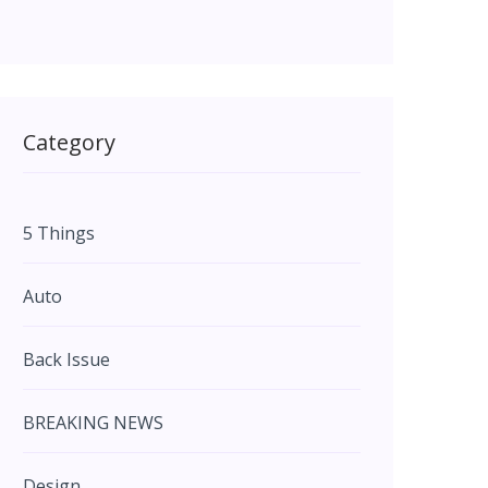
Category
5 Things
Auto
Back Issue
BREAKING NEWS
Design