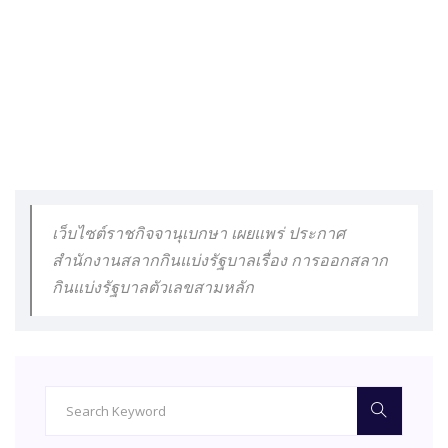
เว็บไซต์ราชกิจจานุเบกษา เผยแพร่ ประกาศ
สำนักงานสลากกินแบ่งรัฐบาลเรื่อง การออกสลาก
กินแบ่งรัฐบาลตัวเลขสามหลัก