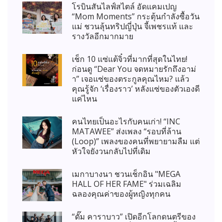
โรบินสันไลฟ์สไตล์ อัดแคมเปญ
“Mom Moments” กระตุ้นกำลังซื้อวัน
แม่ ชวนลุ้นทริปญี่ปุ่น จี้เพชรแท้ และ
รางวัลอีกมากมาย
เช็ก 10 แซ่แต้จิ๋วที่มากที่สุดในไทย!
ก่อนดู “Dear You จดหมายรักถึงอาม่
า” เจอแซ่ของตระกูลคุณไหม? แล้ว
คุณรู้จัก ‘เรื่องราว’ หลังแซ่ของตัวเองดี
แค่ไหน
คนไทยเป็นอะไรกับคนเก่า! “INC
MATAWEE” ส่งเพลง “รอบที่ล้าน
(Loop)” เพลงของคนที่พยายามลืม แต่
หัวใจยังวนกลับไปที่เดิม
เมกาบางนา ชวนเช็กอิน "MEGA
HALL OF HER FAME" ร่วมเฉลิม
ฉลองคุณค่าของผู้หญิงทุกคน
“ดั๊ม คาราบาว” เปิดอีกโลกดนตรีของ