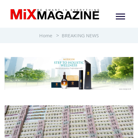
Home
BREAKING NEWS