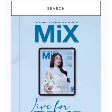
SEARCH