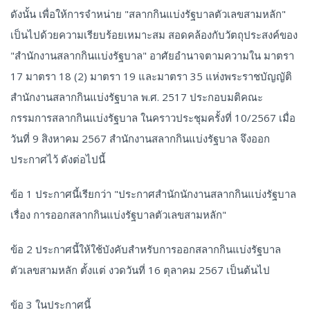
ดังนั้น เพื่อให้การจำหน่าย "สลากกินแบ่งรัฐบาลตัวเลขสามหลัก"
เป็นไปด้วยความเรียบร้อยเหมาะสม สอดคล้องกับวัตถุประสงค์ของ
"สำนักงานสลากกินแบ่งรัฐบาล" อาศัยอำนาจตามความใน มาตรา
17 มาตรา 18 (2) มาตรา 19 และมาตรา 35 แห่งพระราชบัญญัติ
สำนักงานสลากกินแบ่งรัฐบาล พ.ศ. 2517 ประกอบมติคณะ
กรรมการสลากกินแบ่งรัฐบาล ในคราวประชุมครั้งที่ 10/2567 เมื่อ
วันที่ 9 สิงหาคม 2567 สำนักงานสลากกินแบ่งรัฐบาล จึงออก
ประกาศไว้ ดังต่อไปนี้
ข้อ 1 ประกาศนี้เรียกว่า "ประกาศสำนักนักงานสลากกินแบ่งรัฐบาล
เรื่อง การออกสลากกินแบ่งรัฐบาลตัวเลขสามหลัก"
ข้อ 2 ประกาศนี้ให้ใช้บังคับสำหรับการออกสลากกินแบ่งรัฐบาล
ตัวเลขสามหลัก ตั้งแต่ งวดวันที่ 16 ตุลาคม 2567 เป็นต้นไป
ข้อ 3 ในประกาศนี้