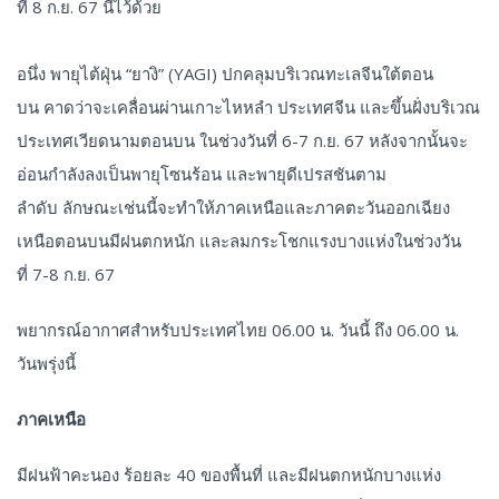
ที่ 8 ก.ย. 67 นี้ไว้ด้วย
อนึ่ง พายุไต้ฝุ่น “ยางิ” (YAGI) ปกคลุมบริเวณทะเลจีนใต้ตอน
บน คาดว่าจะเคลื่อนผ่านเกาะไหหลำ ประเทศจีน และขึ้นฝั่งบริเวณ
ประเทศเวียดนามตอนบน ในช่วงวันที่ 6-7 ก.ย. 67 หลังจากนั้นจะ
อ่อนกำลังลงเป็นพายุโซนร้อน และพายุดีเปรสชันตาม
ลำดับ ลักษณะเช่นนี้จะทำให้ภาคเหนือและภาคตะวันออกเฉียง
เหนือตอนบนมีฝนตกหนัก และลมกระโชกแรงบางแห่งในช่วงวัน
ที่ 7-8 ก.ย. 67
พยากรณ์อากาศสำหรับประเทศไทย 06.00 น. วันนี้ ถึง 06.00 น.
วันพรุ่งนี้
ภาคเหนือ
มีฝนฟ้าคะนอง ร้อยละ 40 ของพื้นที่ และมีฝนตกหนักบางแห่ง