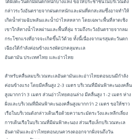
ใต้ฝั่งตะวันตกมีฝนตกหนักบางแห่ง ขอให้ประชาชนในบริเวณดัง
กล่าวระวังอันตรายจากฝนตกหนักและฝนที่ตกสะสมซึ่งอาจทำให้
เกิดน้ำท่วมฉับพลันและน้ำป่าไหลหลาก โดยเฉพาะพื้นที่ลาดเชิง
เขาใกล้ทางน้ำไหลผ่านและพื้นที่ลุ่ม รวมถึงระวังอันตรายจากลม
กระโชกแรงที่อาจจะเกิดขึ้นไว้ด้วย ทั้งนี้เนื่องจากมรสุมตะวันตก
เฉียงใต้กำลังค่อนข้างแรงพัดปกคลุมทะเล
อันดามัน ประเทศไทย และอ่าวไทย
สำหรับคลื่นลมบริเวณทะเลอันดามันและอ่าวไทยตอนบนมีกำลัง
ค่อนข้างแรง โดยมีคลื่นสูง 2-3 เมตร บริเวณที่มีฝนฟ้าคะนองคลื่น
สูงมากกว่า 3 เมตร ส่วนอ่าวไทยตอนล่าง มีคลื่นสูง 1-2 เมตร ห่าง
ฝั่งและบริเวณที่มีฝนฟ้าคะนองคลื่นสูงมากกว่า 2 เมตร ขอให้ชาว
เรือในบริเวณดังกล่าวเดินเรือด้วยความระมัดระวังและหลีกเลี่ยง
การเดินเรือในบริเวณที่มีฝนฟ้าคะนอง ส่วนเรือเล็กบริเวณทะเล
อันดามันและอ่าวไทยตอนบนควรงดออกจากฝั่งจนถึงวัน