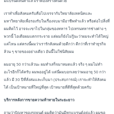
มีแบรนด์สินค้าแล้วเราต้องสร้างคนด้วย
เราทำเพื่อสังคมครับคือไปเจรจากับวิทยาลัยเทคนิคและ
มหาวิทยาลัยเพื่อรองรับในเรื่องจบมามีอาชีพทำแล้ว หรือต่อไปสิ่งที่
ผมคิดไว้ อาจจะเขาไปในกลุ่มของทหาร ไปเทรนทหารช่างต่าง ๆ
พวกนี้ ไอเดียผมแตกกระจาย แต่ผมก็ยังไม่รู้นะว่าผมจะทำได้ใหญ่
แค่ไหน แต่ตรงนี้ผมว่าเรารักสังคมด้วยดีกว่า ดีกว่าที่เราทำธุรกิจ
ล้วน ๆ ขายของอย่างเดียว อันนี้ไม่ใช่นิสัยผม
ผมอายุ 50 กว่าแล้วนะ ผมทำเสร็จมาหมดแล้ว จริง ๆ ผมไม่ทำ
อะไรอีกก็ได้ครับ ผมพออยู่ได้ แต่นี่ผมบอกเลยว่าผมอายุ 50 กว่า
แล้ว มี 30 ปีที่สั่งสมและเก็บมา (ประสบการณ์) เราจะทำให้สังคม
ได้ เป็นเป้าหมายที่ใหญ่ที่สุด เป้าหมายที่ดีที่สุดด้วยครับ
บริการหลังการขายความท้าทายในระยะยาว
ถามว่าปัญหาของรถยนต์ ผมคิดว่ามันมีทุกแบรนด์อยู่แล้ว ผมขอ