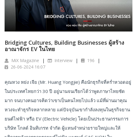
Bridging Cultures, Building Businesses ผู้สร้าง
อาณาจักร EV ในไทย
MiX Magazine
Interview
196
26-06-2024 16:07
คุณหวง หย่ง เจีย (Mr. Huang Yongjie) คือนักธุรกิจที่คร่ำหวอดอยู่
ในประเทศไทยกว่า 30 ปี อยู่นานจนเรียกได้ว่าพูดภาษาไทยชัด
มาก จนบางคนอาจคิดว่าเขาเป็นคนไทยไปแล้ว แม้ที่ผ่านมาคุณ
หวงจะทำธุรกิจหลากหลาย แต่ปัจจุบันเขากำลังลงทุนในธุรกิจยาน
ยนต์ไฟฟ้า หรือ EV (Electric Vehicle) โดยเป็นประธานกรรมการ
บริษัท โกลด์ อินทิเกรท จำกัด ผู้แทนจำหน่ายรายใหญ่และให้
บริการหลังการขายรถยนต์ไฟฟ้า แบรนด์ GAC AION ใน