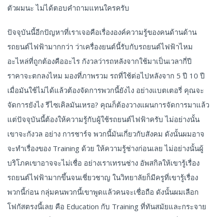
ตัวผมนะ ไม่ได้ตอบคำถามแทนใครครับ
ปัจจุบันนี้อีกปัญหาที่เราเจอคือเรื่ององค์ความรู้ของคนด้านด้าน
รถยนต์ไฟฟ้ามากกว่า ว่าเครื่องยนต์นี้รับกับรถยนต์ไฟฟ้าไหม
อะไหล่ที่ถูกต้องคืออะไร กังวลว่ารถหลังจากใช้มาเป็นเวลากี่ปี
ราคาจะตกลงไหม มองที่ภาพรวม รถที่ใช้ต่อไปหลังจาก 5 ปี 10 ปี
เมื่อมันใช้ไม่ได้แล้วต้องจัดการพวกนี้ยังไง อย่างแบตเตอรี่ คุณจะ
จัดการยังไง รีไซเคิลมันเหรอ? คุณก็ต้องวางแผนการจัดการมาแล้ว
แต่ปัจจุบันนี้ต้องให้ความรู้กับผู้ใช้รถยนต์ไฟฟ้าครับ ไม่อย่างนั้น
เขาจะกังวล อย่าง การชาร์จ พวกนี้มันเกี่ยวกับสังคม ดังนั้นผมอาจ
จะทำเรื่องของ Training ด้วย ให้ความรู้ช่างก่อนเลย ไม่อย่างนั้นผู้
บริโภคเขาอาจจะไม่เชื่อ อย่างเราเทรนช่าง อัพสกิลให้เขารู้เรื่อง
รถยนต์ไฟฟ้ามากขึ้นจนเชี่ยวชาญ ในวิทยาลัยก็มีครูที่เขารู้เรื่อง
พวกนี้ก่อน กลุ่มคนพวกนี้เขาพูดแล้วคนจะเชื่อถือ ดังนั้นผมเลือก
โฟกัสตรงนี้เลย คือ Education กับ Training ที่ทันสมัยและกระจาย