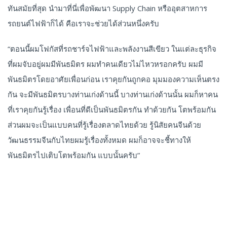
ทันสมัยที่สุด นำมาที่นี่เพื่อพัฒนา Supply Chain หรืออุตสาหการ
รถยนต์ไฟฟ้าก็ได้ คือเราจะช่วยได้ส่วนหนึ่งครับ
“ตอนนี้ผมโฟกัสที่รถชาร์จไฟฟ้าและพลังงานสีเขียว ในแต่ละธุรกิจ
ที่ผมจับอยู่ผมมีพันธมิตร ผมทำคนเดียวไม่ไหวหรอกครับ ผมมี
พันธมิตรโดยอาศัยเพื่อนก่อน เราคุยกันถูกคอ มุมมองความเห็นตรง
กัน จะมีพันธมิตรบางท่านเก่งด้านนี้ บางท่านเก่งด้านนั้น ผมก็หาคน
ที่เราคุยกันรู้เรื่อง เพื่อนที่ดีเป็นพันธมิตรกัน ทำด้วยกัน โตพร้อมกัน
ส่วนผมจะเป็นแบบคนที่รู้เรื่องตลาดไทยด้วย รู้นิสัยคนจีนด้วย
วัฒนธรรมจีนกับไทยผมรู้เรื่องทั้งหมด ผมก็อาจจะชี้ทางให้
พันธมิตรไปเติบโตพร้อมกัน แบบนั้นครับ”