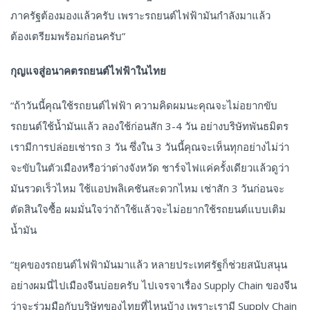
ภาครัฐต้องมองแล้วครับ เพราะรถยนต์ไฟฟ้ามันกำลังมาแล้ว
ต้องเตรียมพร้อมก่อนครับ”
กุญแจสู่อนาคตรถยนต์ไฟฟ้าในไทย
“ถ้าวันนี้คุณใช้รถยนต์ไฟฟ้า ความคิดผมนะคุณจะไม่อยากขับ
รถยนต์ใช้น้ำมันแล้ว ลองใช้ก่อนสัก 3-4 วัน อย่างบริษัทพันธมิตร
เรามีการปล่อยเช่ารถ 3 วัน ซึ่งใน 3 วันนี้คุณจะเห็นทุกอย่างไม่ว่า
จะขับในตัวเมืองหรือว่าต่างจังหวัด ชาร์จไฟแค่ครั้งเดียวแล้วดูว่า
มันรวดเร็วไหม ใช้แอปพลิเคชันสะดวกไหม เช่าสัก 3 วันก่อนจะ
ตัดสินใจซื้อ ผมมั่นใจว่าถ้าใช้แล้วจะไม่อยากใช้รถยนต์แบบเติม
น้ำมัน
“ยุคของรถยนต์ไฟฟ้ามันมาแล้ว หลายประเทศรัฐก็ช่วยสนับสนุน
อย่างผมนี่ไปเมืองจีนบ่อยครับ ไปเจรจาเรื่อง Supply Chain ของจีน
ว่าจะร่วมมือกับบริษัทของไทยที่ไหนบ้าง เพราะเรามี Supply Chain