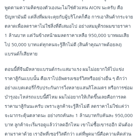
พูดตามความคิดของตัวเองนะไม่ใช่ตัวแทน AION นะครับ คือ
ปัญหามันมี แต่สิ่งที่ผมจะคุยกับผู้บริโภคก็คือ การเอาสินค้ากระจาย
ตลาดเพื่อลดราคาไม่ใช่สิ่งที่ดีเสมอไป อย่างสมมุติรถผมขายราคา
1 ล้านบาท แต่วันข้างหน้าผมลดราคาเหลือ 950,000 บาทผมเสีย
ไป 50,000 บาทแต่ทุกคนจะรู้สึกไม่ดี (สินค้าคุณภาพด้อยลง)
แบรนด์ก็เสียหาย
ตอนนี้ที่จีนมีหลายแบรนด์กระแสมาแรง ผมไม่อยากให้ไปแข่ง
ราคาสู้กันแบบนั้น คือเราไปอัพตรงเซอร์วิสหรืออย่างอื่น ๆ ดีกว่า
อย่างแบตเตอรี่ก็รับประกันการวิ่งหลายแสนกิโลเมตร หรือการซ่อม
บำรุงอะไหล่รถแบบนี้ดีไหม ผมไม่อยากให้เกิดขึ้นเลยคือการลด
ราคามาสู้กันนะครับ เพราะลูกค้าจะรู้สึกไม่ดี ลดราคาไม่ใช่แค่ว่า
จะมากระตุ้นตลาดนะ อย่างรถคันละ 1 ล้านบาทกับคันละ 950,000
บาท ลูกค้าจะเริ่มรอดูแล้วว่าลดอีกไหม เขาไม่ซื้อเขารออีก มันต้อง
ตามราคาด้วย เราอัพที่เซอร์วิสดีกว่า แต่ที่พูดมานี่คือความคิดส่วน