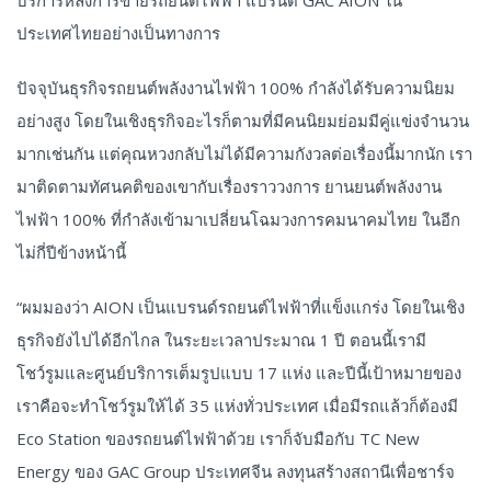
ประเทศไทยอย่างเป็นทางการ
ปัจจุบันธุรกิจรถยนต์พลังงานไฟฟ้า 100% กำลังได้รับความนิยม
อย่างสูง โดยในเชิงธุรกิจอะไรก็ตามที่มีคนนิยมย่อมมีคู่แข่งจำนวน
มากเช่นกัน แต่คุณหวงกลับไม่ได้มีความกังวลต่อเรื่องนี้มากนัก เรา
มาติดตามทัศนคติของเขากับเรื่องราววงการ ยานยนต์พลังงาน
ไฟฟ้า 100% ที่กำลังเข้ามาเปลี่ยนโฉมวงการคมนาคมไทย ในอีก
ไม่กี่ปีข้างหน้านี้
“ผมมองว่า AION เป็นแบรนด์รถยนต์ไฟฟ้าที่แข็งแกร่ง โดยในเชิง
ธุรกิจยังไปได้อีกไกล ในระยะเวลาประมาณ 1 ปี ตอนนี้เรามี
โชว์รูมและศูนย์บริการเต็มรูปแบบ 17 แห่ง และปีนี้เป้าหมายของ
เราคือจะทำโชว์รูมให้ได้ 35 แห่งทั่วประเทศ เมื่อมีรถแล้วก็ต้องมี
Eco Station ของรถยนต์ไฟฟ้าด้วย เราก็จับมือกับ TC New
Energy ของ GAC Group ประเทศจีน ลงทุนสร้างสถานีเพื่อชาร์จ