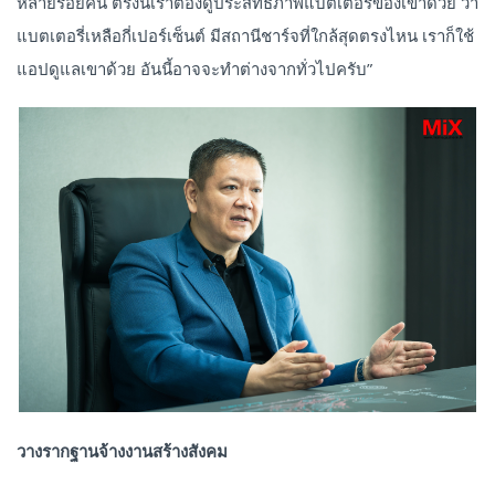
หลายร้อยคัน ตรงนี้เราต้องดูประสิทธิภาพแบตเตอรี่ของเขาด้วย ว่า
แบตเตอรี่เหลือกี่เปอร์เซ็นต์ มีสถานีชาร์จที่ใกล้สุดตรงไหน เราก็ใช้
แอปดูแลเขาด้วย อันนี้อาจจะทำต่างจากทั่วไปครับ”
วางรากฐานจ้างงานสร้างสังคม