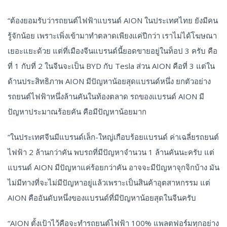
“ต้องยอมรับว่ารถยนต์ไฟฟ้าแบรนด์ AION ในประเทศไทย ยังมีคน
รู้จักน้อย เพราะเพิ่งเข้ามาทำตลาดเพียงแค่ปีกว่า เราไม่ได้โฆษณา
เยอะแยะด้วย แต่ที่เมืองจีนแบรนด์นี้ยอดขายอยู่ในท็อป 3 ครับ คือ
ที่ 1 กับที่ 2 ในจีนจะเป็น BYD กับ Tesla ส่วน AION คือที่ 3 แต่ใน
ด้านประสิทธิภาพ AION มีปัญหาน้อยสุดแบรนด์หนึ่ง ยกตัวอย่าง
รถยนต์ไฟฟ้าหนึ่งล้านคันในท้องตลาด รถของแบรนด์ AION มี
ปัญหาประมาณร้อยคัน คือมีปัญหาน้อยมาก
“ในประเทศจีนมีแบรนด์เล็ก-ใหญ่เกือบร้อยแบรนด์ ค่าเฉลี่ยรถยนต์
ไฟฟ้า 2 ล้านกว่าคัน พบรถที่มีปัญหาจำนวน 1 ล้านคันนะครับ แต่
แบรนด์ AION มีปัญหาแค่ร้อยกว่าคัน อาจจะมีปัญหาจุกจิกบ้าง มัน
ไม่มีทางที่จะไม่มีปัญหาอยู่แล้วเพราะเป็นสินค้าอุตสาหกรรม แต่
AION คืออันดับหนึ่งของแบรนด์ที่มีปัญหาน้อยสุดในจีนครับ
“AION ตั้งเป้าไว้คือจะทำรถยนต์ไฟฟ้า 100% แพลตฟอร์มทุกอย่าง