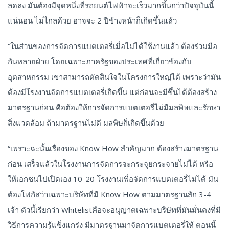
ลดลง มันต้องมีจุดหนึ่งที่รถยนต์ไฟฟ้าจะเร็วมากขึ้นกว่าปัจจุบันนี้
แน่นอน ไม่ไกลด้วย อาจจะ 2 ปีข้างหน้าก็เกิดขึ้นแล้ว
“ในส่วนของการจัดการแบตเตอรี่เมื่อไม่ได้ใช้งานแล้ว ต้องร่วมมือ
กันหลายฝ่าย โดยเฉพาะภาครัฐของประเทศที่เกี่ยวข้องกับ
อุตสาหกรรม เขาสามารถตัดสินใจในโครงการใหญ่ได้ เพราะว่ามัน
ต้องมีโรงงานจัดการแบตเตอรี่เกิดขึ้น แต่ก่อนจะมีขึ้นได้ต้องสร้าง
มาตรฐานก่อน คือต้องให้การจัดการแบตเตอรี่ไม่มีมลพิษและรักษา
สิ่งแวดล้อม ถ้ามาตรฐานไม่ดี มลพิษก็เกิดขึ้นด้วย
“เพราะฉะนั้นเรื่องของ Know How สำคัญมาก ต้องสร้างมาตรฐาน
ก่อน เสร็จแล้วในโรงงานการจัดการจะกระจุยกระจายไม่ได้ หรือ
ให้เอกชนไปเปิดเอง 10-20 โรงงานเพื่อจัดการแบตเตอรี่ไม่ได้ มัน
ต้องโฟกัสว่าเฉพาะบริษัทที่มี Know How ตามมาตรฐานสัก 3-4
เจ้า ตัวนี้เรียกว่า Whitelistคือจะอนุญาตเฉพาะบริษัทที่มันมั่นคงที่มี
วิธีการความรู้แข็งแกร่ง มีมาตรฐานมาจัดการแบตเตอรี่ให้ ตอนนี้