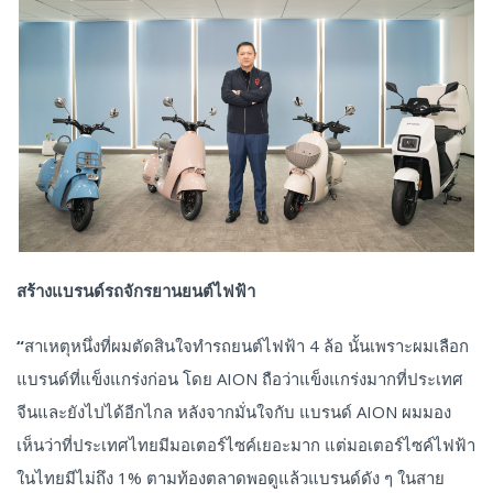
สร้างแบรนด์รถจักรยานยนต์ไฟฟ้า
“
สาเหตุหนึ่งที่ผมตัดสินใจทำรถยนต์ไฟฟ้า 4 ล้อ นั้นเพราะผมเลือก
แบรนด์ที่แข็งแกร่งก่อน โดย AION ถือว่าแข็งแกร่งมากที่ประเทศ
จีนและยังไปได้อีกไกล หลังจากมั่นใจกับ แบรนด์ AION ผมมอง
เห็นว่าที่ประเทศไทยมีมอเตอร์ไซค์เยอะมาก แต่มอเตอร์ไซค์ไฟฟ้า
ในไทยมีไม่ถึง 1% ตามท้องตลาดพอดูแล้วแบรนด์ดัง ๆ ในสาย