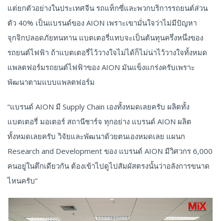
แต่ยกตัวอย่างในประเทศจีน รถแท็กซี่และพวกบริการรถยนต์ส่วน
ตัว 40% เป็นแบรนด์ของ AION เพราะเขามั่นใจว่าไม่มีปัญหา
จุกจิกปลอดภัยทนทาน แบตเตอรี่แทบจะเป็นต้นทุนครึ่งหนึ่งของ
รถยนต์ไฟฟ้า ถ้าแบตเตอรี่ไว้วางใจไม่ได้ก็ไม่น่าไว้วางใจทั้งหมด
แพลตฟอร์มรถยนต์ไฟฟ้าของ AION มันแข็งแกร่งครับเพราะ
พัฒนาตามแบบแพลตฟอร์ม
“แบรนด์ AION มี Supply Chain เองทั้งหมดเลยครับ ผลิตทั้ง
แบตเตอรี่ มอเตอร์ สถานีชาร์จ ทุกอย่าง แบรนด์ AION ผลิต
ทั้งหมดเลยครับ วิจัยและพัฒนาด้วยตนเองหมดเลย แผนก
Research and Development ของ แบรนด์ AION มีวิศวกร 6,000
คนอยู่ในตึกเดียวกัน ต้องเข้าไปดูไปสัมผัสตรงนั้นว่าอลังการขนาด
ไหนครับ”