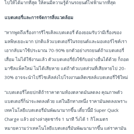
ไปให้ได้มากที่สุด ให้คนมีความรู้ด้านรถยนต์ไฟฟ้ามากที่สุด
แบตเตอรี่และการจัดการสิ่งแวดล้อม
“หากพูดถึงเรื่องการรีไซเคิลแบตเตอรี่ ต้องยอมรับว่ามีเรื่องของ
มลพิษเยอะมาก ปกติแล้วแบตเตอรี่ในรถยนต์และมอเตอร์ไซค์เรา
เอากลับมาใช้ประมาณ 70-90% ยกตัวอย่างรถยนต์ถ้าแบตเตอรี่
เสื่อม ไม่ได้ใช้งานแล้ว ตัวแบตเตอรี่ยังใช้กับอย่างอื่นได้ด้วย ก็ถอด
มาซีลแพ็คใหม่ ไม่ได้เสียหาย แต่ถ้าตัวแบตส่วนที่เสียหายไป 20-
30% อาจจะนำไปรีไซเคิลส่งไปโรงงานผลิตเซลล์แบตเตอรี่ใช้ใหม่
“แบตเตอรี่โดยปกติถ้าราคาตามท้องตลาดมันลดลง คุณภาพตัว
แบตเตอรี่ก็น่าจะลดลงด้วย แต่ในอีกทางหนึ่ง ราคามันลดลงเพราะ
เทคโนโลยีแบตเตอรี่มันพัฒนามากขึ้น เดี๋ยวนี้มี Super Quick
Charge แล้ว อย่างล่าสุดชาร์จ 1 นาที วิ่งได้ 1 กิโลเมตร
หมายความว่าเทคโนโลยีแบตเตอรี่มันพัฒนามากขึ้น แต่ราคามัน