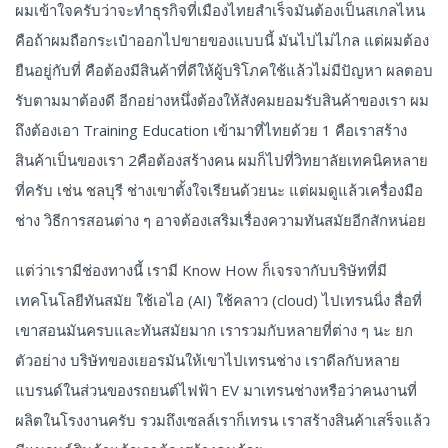
ผมเข้าใจครับว่าจะทำธุรกิจที่เมืองไทยสำเร็จมันต้องเป็นสเกลไหน
คือถ้าผมถือกระเป๋าออกไปขายของแบบนี้ มันไปไม่ไกล แต่ผมต้อง
ยืนอยู่กับที่ คือต้องมีสินค้าที่ดีให้ผู้บริโภคใช้แล้วไม่มีปัญหา ผลตอบ
รับตามมาต้องดี อีกอย่างหนึ่งต้องให้สังคมยอมรับสินค้าของเรา ผม
ถึงต้องเอา Training Education เข้ามาที่ไทยด้วย 1 คือเราสร้าง
สินค้าเป็นของเรา 2คือต้องสร้างคน ผมก็ไปที่วิทยาลัยเทคนิคหลาย
ที่ครับ เช่น ชลบุรี ช่างเขาตั้งใจเรียนด้วยนะ แต่ผมดูแล้วเครื่องมือ
ช่าง วิธีการสอนต่าง ๆ อาจต้องเสริมเรื่องความทันสมัยอีกสักหน่อย
แต่ว่าเรามีช่องทางนี้ เรามี Know How ก็เจรจากับบริษัทที่มี
เทคโนโลยีทันสมัย ใช้เอไอ (AI) ใช้คลาว (cloud) ไปเทรนนิ่ง สื่อที่
เขาสอนมันครบและทันสมัยมาก เรารวมกับหลายที่ต่าง ๆ นะ ยก
ตัวอย่าง บริษัทของเยอรมันให้เขาไปเทรนช่าง เราดีลกับหลาย
แบรนด์ในส่วนของรถยนต์ไฟฟ้า EV มาเทรนช่างหรือว่าคนงานที่
ผลิตในโรงงานครับ รวมถึงเซลล์เราก็เทรน เราสร้างสินค้าเสร็จแล้ว