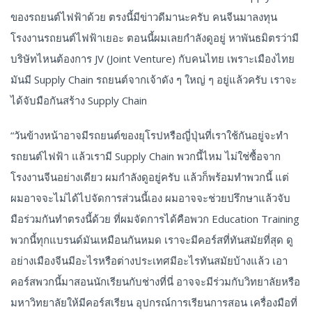
ของรถยนต์ไฟฟ้าด้วย ตรงนี้มีข่าวดีมานะครับ คนจีนมาลงทุน
โรงงานรถยนต์ไฟฟ้าเยอะ ตอนนี้ผมเลยกำลังดูอยู่ หาพันธมิตรว่ามี
บริษัทไหนต้องการ JV (Joint Venture) กับคนไทย เพราะเมืองไทย
มันมี Supply Chain รถยนต์จากเจ้าดัง ๆ ใหญ่ ๆ อยู่แล้วครับ เราจะ
ได้จับมือกันสร้าง Supply Chain
“วันข้างหน้าอาจมีรถยนต์ของยุโรปหรือญี่ปุ่นที่เราใช้กันอยู่จะทำ
รถยนต์ไฟฟ้า แล้วเรามี Supply Chain พวกนี้ไหม ไม่ใช่ซื้อจาก
โรงงานจีนอย่างเดียว ผมกำลังดูอยู่ครับ แล้วก็พร้อมทำพวกนี้ แต่
ผมอาจจะไม่ได้ไปจัดการส่วนนี้เอง ผมอาจจะช่วยปรึกษาแล้วจับ
มือร่วมกันทำตรงนี้ด้วย ที่ผมจัดการได้คือพวก Education Training
พวกนี้ทุกแบรนด์มันเหมือนกันหมด เราจะมีคอร์สที่ทันสมัยที่สุด ดู
อย่างเมืองจีนมีอะไรหรือต่างประเทศมีอะไรทันสมัยบ้างแล้ว เอา
คอร์สพวกนี้มาสอนนักเรียนกับช่างที่นี่ อาจจะมีร่วมกับวิทยาลัยหรือ
มหาวิทยาลัยให้มีคอร์สเรียน อุปกรณ์การเรียนการสอน เครื่องมือที่