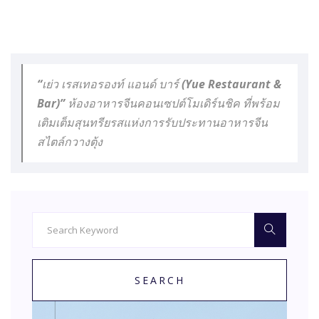
“เย่ว เรสเทอรองท์ แอนด์ บาร์ (Yue Restaurant &
Bar)” ห้องอาหารจีนคอนเซปต์โมเดิร์นชิค ที่พร้อม
เติมเต็มสุนทรียรสแห่งการรับประทานอาหารจีน
สไตล์กวางตุ้ง
SEARCH