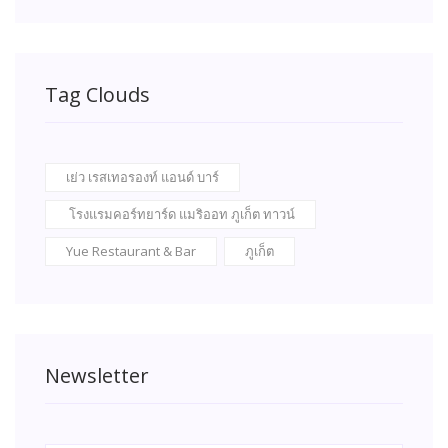
Tag Clouds
เย่ว เรสเทอรองท์ แอนด์ บาร์
โรงแรมคอร์ทยาร์ด แมริออท ภูเก็ต ทาวน์
Yue Restaurant & Bar
ภูเก็ต
Newsletter