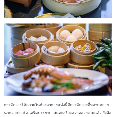
การจัดวางโต๊ะภายในห้องอาหารแห่งนี้มีการจัดวางที่หลากหลาย
นอกจากจะช่วยเสริมบรรยากาศและสร้างความสวยงามแล้ว ยังถือ