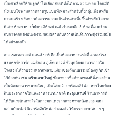
เป็นตัวเลือกให้กับลูกค้าได้เลือกสรรที่นั่งได้ตามความชอบ โดยมีที่
นั่งแบบโซฟาหลากหลายรูปแบบที่เหมาะสำหรับทั้งกลุ่มเพื่อนหรือ
ครอบครัว หรือหากต้องการความเป็นส่วนตัวเพิ่มขึ้นสำหรับโอกาส
พิเศษ ห้องอาหารก็ยังคงมีห้องส่วนตัวรับรองอีก 3 ห้อง ที่มาพร้อม
กับการตกแต่งอันงดงามผสมผสานกับความเป็นจีนกวางตุ้งร่วมสมัย
ได้อย่างลงตัว
เย่ว เรสเทอรองท์ แอนด์ บาร์ ถือเป็นห้องอาหารแห่งที่ 4 ของโรง
แรมคอร์ทยาร์ด แมริออท ภูเก็ต ทาวน์ ซึ่งทุกห้องอาหารภายใน
โรงแรมได้รวบรวมหลากหลายแง่มุมของวัฒนธรรมเมืองภูเก็ตเข้า
ไว้ด้วยกัน เช่น
ครัวตลาดใหญ่
ซึ่งมาจากชื่อตำบลของที่ตั้งของร้าน
เป็นห้องอาหารขนาดใหญ่ เปิดโล่งกว้าง พร้อมเสิร์ฟอาหารไทยท้อง
ถิ่นประจำภาคใต้และอาหารนานาชาติ
ตะลุงเลานจ์
ร้านอาหารที่
ได้รับแรงบันดาลใจในการตกแต่งจากลายภาพหนังตะลุง ผสม
ผสานกับเฟอร์นิเจอร์สมัยใหม่อย่างลงตัว ให้บรรยากาศสบาย ๆ