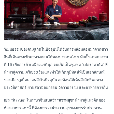
วัฒนธรรมของคนภูเก็ตในปัจจุบันได้รับการหล่อหลอมมาจากชาว
จีนที่เดินทางเข้ามาทางตอนใต้ของประเทศไทย นับตั้งแต่ศตวรรษ
ที่ 16 เพื่อการค้าเหมืองแร่ดีบุก จนเกิดเป็นชุมชน “เปอรานากัน” ที่
นำมาสู่ความเจริญรุ่งเรืองและทำให้เกิดภูมิทัศน์ที่เป็นเอกลักษณ์
ของเมืองภูเก็ตมาจนถึงในปัจจุบัน สะท้อนให้เห็นถึงอิทธิพลทาง
ประวัติศาสตร์ ผ่านสถาปัตยกรรม วัดวาอาราม และอาหารการกิน
เย่ว
悅 (Yuè) ในภาษาจีนแปลว่า “
ความสุข
” นำมาสู่แนวคิดของ
ห้องอาหารแห่งนี้ ที่ต้องการจะนำความสุขของการรับประทาน