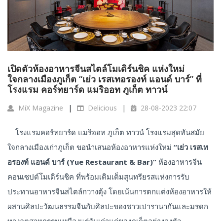
เปิดตัวห้องอาหารจีนสไตล์โมเดิร์นชิค แห่งใหม่
ใจกลางเมืองภูเก็ต “เย่ว เรสเทอรองท์ แอนด์ บาร์” ที่
โรงแรม คอร์ทยาร์ด แมริออท ภูเก็ต ทาวน์
MiX Magazine
Delicious
28-08-2023 22:07
โรงแรมคอร์ทยาร์ด แมริออท ภูเก็ต ทาวน์ โรงแรมสุดทันสมัย
ใจกลางเมืองเก่าภูเก็ต ขอนำเสนอห้องอาหารแห่งใหม่
“
เย่ว
เรสเท
อรองท์
แอนด์
บาร์
(Yue Restaurant & Bar)”
ห้องอาหารจีน
คอนเซปต์โมเดิร์นชิค ที่พร้อมเติมเต็มสุนทรียรสแห่งการรับ
ประทานอาหารจีนสไตล์กวางตุ้ง โดยเน้นการตกแต่งห้องอาหารให้
ผสานศิลปะวัฒนธรรมจีนกับศิลปะของชาวเปารานากันและมรดก
ทางอุตสาหกรรมเหมืองแร่อันเก่าแก่ของภูเก็ตอย่างลงตัว