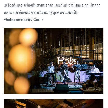
เครื่องดื่มคอเครื่องดื่มสายนอกคุ้นเคยกันดี ว่ามีเยอะมาก มีหลาก
หลาย แล้วก็ส่งต่อความนิยมมาสู่ทุกคนจนเกิดเป็น
#hobscommunity นั่นเอง