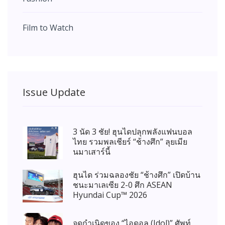
Film to Watch
Issue Update
3 นัด 3 ชัย! ฮุนไดปลุกพลังแฟนบอล
ไทย รวมพลเชียร์ “ช้างศึก” ลุยเมีย
นมาเสาร์นี้
ฮุนได ร่วมฉลองชัย “ช้างศึก” เปิดบ้าน
ชนะมาเลเซีย 2-0 ศึก ASEAN
Hyundai Cup™ 2026
จุดกำเนิดของ “ไอดอล (Idol)” ศัพท์