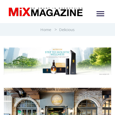
Home
Delicious