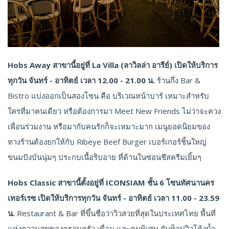
Hobs Away สาขานี้อยู่ที่ La Villa (ลาวิลล่า อารีย์) เปิดให้บริการ
ทุกวัน จันทร์ - อาทิตย์ เวลา 12.00 - 21.00 น.
ร้านกึ่ง Bar &
Bistro แบ่งออกเป็นสองโซน คือ บริเวณหน้าบาร์ เหมาะสำหรับ
ใครที่มาคนเดียว หรือต้องการมา Meet New Friends ไม่ว่าจะควง
เพื่อนร่วมงาน หรือมากับคนรักก็จะเหมาะมาก เมนูยอดนิยมของ
ทางร้านต้องยกให้กับ Ribeye Beef Burger เบอร์เกอร์ชิ้นใหญ่
ขนมปังบันนุ่มๆ ประกบเนื้อริบอาย ที่ด้านในซ่อนชีสครีมเยิ้มๆ
Hobs Classic สาขานี้ตั้งอยู่ที่ ICONSIAM ชั้น 6 โซนทัศนานคร
เทอร์เรซ เปิดให้บริการทุกวัน จันทร์ - อาทิตย์ เวลา 11.00 - 23.59
น.
Restaurant & Bar ที่ขึ้นชื่อว่าวิวสวยที่สุดในประเทศไทย พื้นที่
แห่งความสุขของครอบครัว เพื่อน และคนพิเศษ กับท็อปวิวโค้งน้ำ