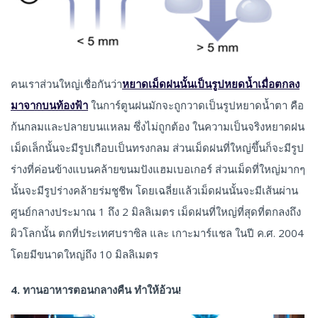
คนเราส่วนใหญ่เชื่อกันว่า
หยาดเม็ดฝนนั้นเป็นรูปหยดน้ำเมื่อตกลง
มาจากบนท้องฟ้า
ในการ์ตูนฝนมักจะถูกวาดเป็นรูปหยาดน้ำตา คือ
ก้นกลมและปลายบนแหลม ซึ่งไม่ถูกต้อง ในความเป็นจริงหยาดฝน
เม็ดเล็กนั้นจะมีรูปเกือบเป็นทรงกลม ส่วนเม็ดฝนที่ใหญ่ขึ้นก็จะมีรูป
ร่างที่ค่อนข้างแบนคล้ายขนมปังแฮมเบอเกอร์ ส่วนเม็ดที่ใหญ่มากๆ
นั้นจะมีรูปร่างคล้ายร่มชูชีพ โดยเฉลี่ยแล้วเม็ดฝนนั้นจะมีเส้นผ่าน
ศูนย์กลางประมาณ 1 ถึง 2 มิลลิเมตร เม็ดฝนที่ใหญ่ที่สุดที่ตกลงถึง
ผิวโลกนั้น ตกที่ประเทศบราซิล และ เกาะมาร์แชล ในปี ค.ศ. 2004
โดยมีขนาดใหญ่ถึง 10 มิลลิเมตร
4. ทานอาหารตอนกลางคืน ทำให้อ้วน!