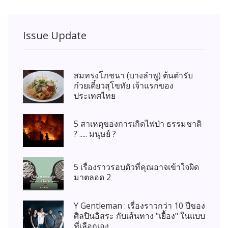
Issue Update
สมทรงโภชนา (บางลำพู) ต้นตำรับ
ก๋วยเตี๋ยวสุโขทัย เจ้าแรกของ
ประเทศไทย
5 สาเหตุของการเกิดไฟป่า ธรรมชาติ
? ..... มนุษย์ ?
5 เรื่องราวรอบตัวที่คุณอาจเข้าใจผิด
มาตลอด 2
Y Gentleman : เรื่องราวกว่า 10 ปีของ
ศิลปินอิสระ กับเส้นทาง "เยื้อง" ในแบบ
ที่เลือกเอง