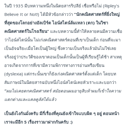
ในปี 1935 มีบทความหนึ่งในนิตยสารริปลีย์ เชื่อหรือไม่ (Ripley’s
Believe It or Not!) ได้มีหัวข้อกล่าวว่า
“นักคณิตศาสตร์ที่ยิ่งใหญ่
ที่สุดของโลกอย่างอัลเบิร์ต ไอน์สไตน์ล้มเหลว (ตก) ในวิชา
คณิตศาสตร์ในโรงเรียน”
และบทความนี้ทำให้หลายคนมีความเชื่อ
ว่าไอน์สไตน์นั้น ไม่เก่งคณิตศาสตร์ตอนที่เขาเป็นเด็ก ก่อนที่จะมา
เป็นอัจฉริยะเมื่อโตเป็นผู้ใหญ่ ซึ่งความเป็นจริงแล้วมันไม่ใช่เลย
จริงอยู่ว่าประวัติของเขาตอนเป็นเด็กนั้นเป็นผู้ที่เรียนรู้ได้ช้า สาเหตุ
อาจเกิดจากการที่เขามีความพิการทางการอ่านหรือเขียน
(dyslexia) แต่กระนั้นเขาก็ยังเก่งคณิตศาสตร์ตั้งแต่เด็ก โดยบท
สัมภาษณ์ในนิตยสารฉบับหนึ่งไอน์สไตน์เคยหัวเราะและบอกว่า
“ผมไม่เคยตกคณิตศาสตร์ สมัยตอนผมอายุสิบห้าผมก็เข้าใจความ
แตกต่างและแคลคูลัสได้แล้ว
เป็นยังไงกันมั่งครับ มีกี่เรื่องที่คุณยังเข้าใจแบบผิด ๆ อยู่ ตอนหน้า
เราจะมีอีก 5 เรื่องราวมาฝากกันครับ :)