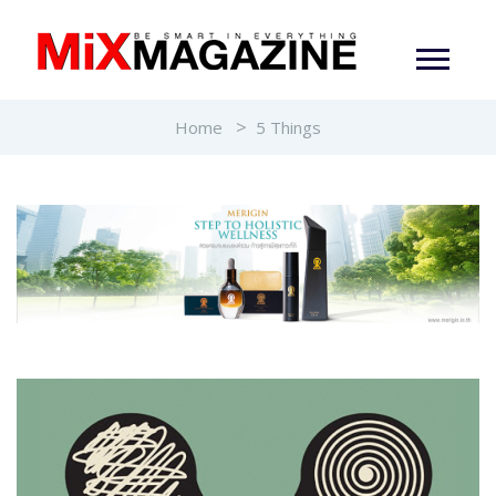
Home
5 Things