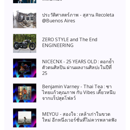
ประวัติศาสตร์ภาพ - สุสาน Recoleta
@Buenos Aires
ZERO STYLE and The End
ENGINEERING
NICECNX - 25 YEARS OLD : ตอกย้ำ
ตัวตนศิลปิน ผ่านผลงานศิลปะในปีที่
25
Benjamin Varney - Thai Tea : ชา
ไทยแก้วคุณภาพ กับ Vibes เคี้ยวหนึบ
จากแร็ปสุดโฟลว์
MEYOU - สองใจ : เหล้าเก่าในขวด
ใหม่ อีกหนึ่งเวอร์ชั่นที่ไม่ควรพลาดฟัง