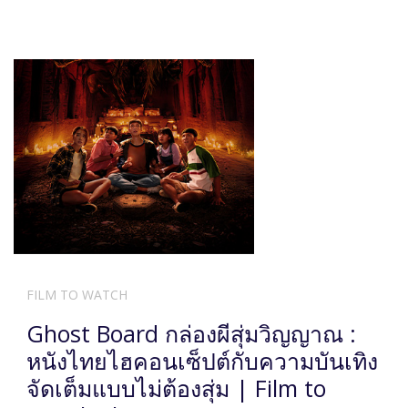
FILM TO WATCH
Ghost Board กล่องผีสุ่มวิญญาณ :
หนังไทยไฮคอนเซ็ปต์กับความบันเทิง
จัดเต็มแบบไม่ต้องสุ่ม | Film to