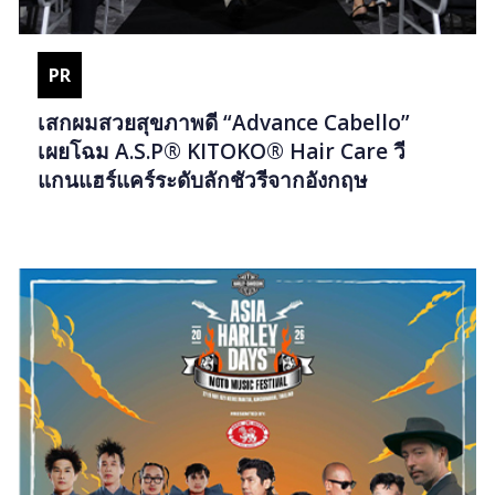
PR
เสกผมสวยสุขภาพดี “Advance Cabello”
เผยโฉม A.S.P® KITOKO® Hair Care วี
แกนแฮร์แคร์ระดับลักชัวรีจากอังกฤษ