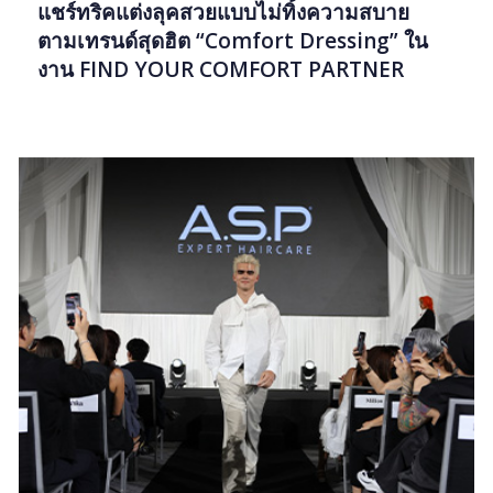
แชร์ทริคแต่งลุคสวยแบบไม่ทิ้งความสบาย
ตามเทรนด์สุดฮิต “Comfort Dressing” ใน
งาน FIND YOUR COMFORT PARTNER