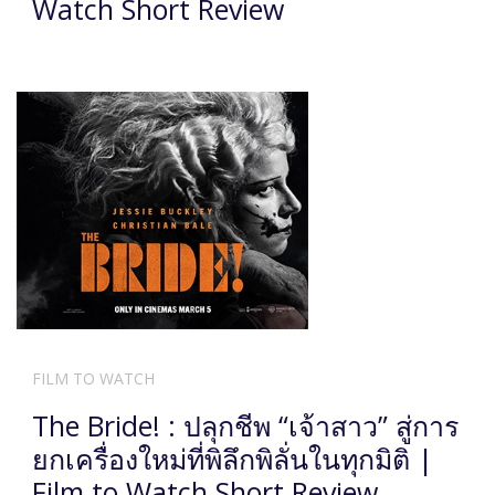
Watch Short Review
FILM TO WATCH
The Bride! : ปลุกชีพ “เจ้าสาว” สู่การ
ยกเครื่องใหม่ที่พิลึกพิลั่นในทุกมิติ |
Film to Watch Short Review