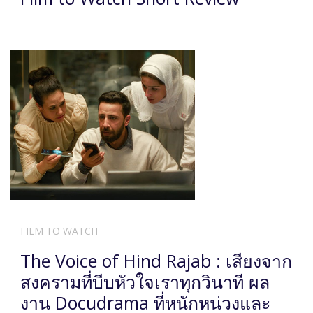
FILM TO WATCH
The Voice of Hind Rajab : เสียงจาก
สงครามที่บีบหัวใจเราทุกวินาที ผล
งาน Docudrama ที่หนักหน่วงและ