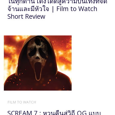
ในทุกด้าน เด้งโดดสู่ความบันเทิงที่จัด
จ้านและมีหัวใจ | Film to Watch
Short Review
FILM TO WATCH
SCREAM 7 : หวนคืนสู่วิถี OG แบบ