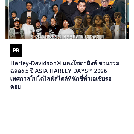
PR
Harley-Davidson® และโซดาสิงห์ ชวนร่วม
ฉลอง 5 ปี ASIA HARLEY DAYS™ 2026
เทศกาลโมโตไลฟ์สไตล์ที่นักขี่ทั่วเอเชียรอ
คอย