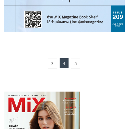
4
3
5